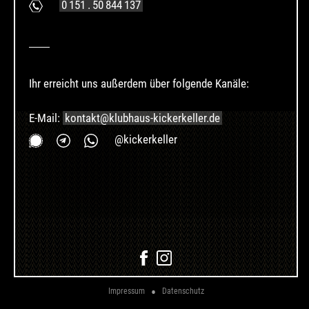
0 151 . 50 844 137
Ihr erreicht uns außerdem über folgende Kanäle:
E-Mail:
kontakt@klubhaus-kickerkeller.de
@kickerkeller
Impressum
Datenschutz